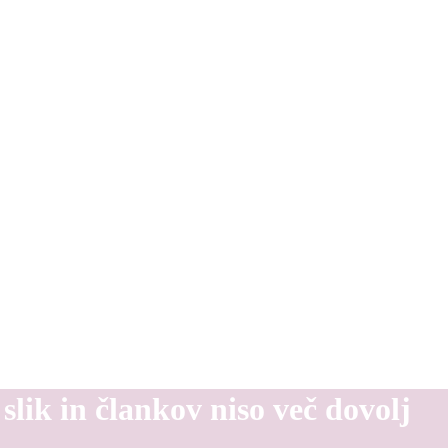
lik in člankov niso več dovolj