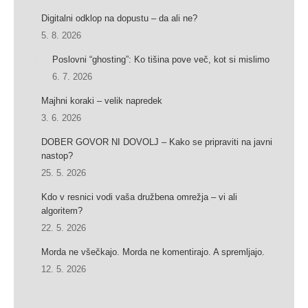
Digitalni odklop na dopustu – da ali ne?
5. 8. 2026
Poslovni “ghosting”: Ko tišina pove več, kot si mislimo
6. 7. 2026
Majhni koraki – velik napredek
3. 6. 2026
DOBER GOVOR NI DOVOLJ – Kako se pripraviti na javni
nastop?
25. 5. 2026
Kdo v resnici vodi vaša družbena omrežja – vi ali
algoritem?
22. 5. 2026
Morda ne všečkajo. Morda ne komentirajo. A spremljajo.
12. 5. 2026