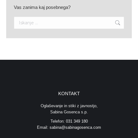
Vas zanima kaj posebnega?
Search:
KONTAKT
Oglaševanje in stiki z javnostjo,
Sabina Gosenca s.p.
Telefon:
031 349 180
Email:
sabina@sabinagosenca.com