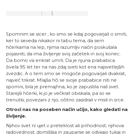
Spomnim se sicer , ko smo se kdaj pogovarjali o smrti,
ker to seveda nikakor ni tabu tema, da sem
hčerkama na lep, njima razumljiv način poskušala
pojasniti, da ima življenje svoj začetek in svoj konec.
Da bomo vsi enkrat umrli. Da je njuna prababica
živela 95 let ter na nas zdaj sveti kot ena najsvetlejših
zvezdic. A o tem smo se mogoče pogovarjali dvakrat,
največ trikrat. Mlajša hči se svoje prababice niti ne
spomni, bila je premajhna, ko je zapustila naš svet.
Starejši hčerki, ki jo je večkrat obiskala, pa so se
trenutki, povezani z njo, očitno zasidrali v misli in srce.
Otroci nas na poseben način učijo, kako gledati na
življenje.
Njihov svet ni ujet v preteklost ali prihodnost; njihova
radovednost, domišljija in zaupanje se odvijajo tukaj in