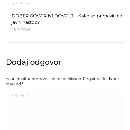
3. 6. 2026
DOBER GOVOR NI DOVOLJ – Kako se pripraviti na
javni nastop?
25. 5. 2026
Dodaj odgovor
Your email address will not be published. Required fields are
marked
*
Komentar