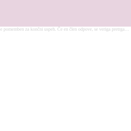
s, je pomemben za končni uspeh. Če en člen odpove, se veriga pretrga…