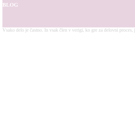
BLOG
Vsako delo je častno. In vsak člen v verigi, ko gre za delovni proce