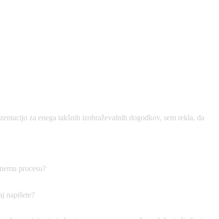
zentacijo za enega takšnih izobraževalnih dogodkov, sem rekla, da
ovnemu procesu?
aj napišete?