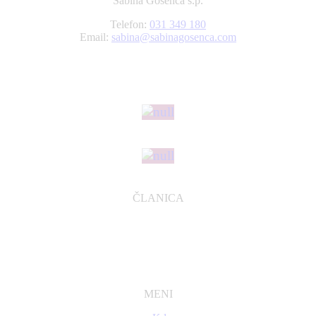
Sabina Gosenca s.p.
Telefon:
031 349 180
Email:
sabina@sabinagosenca.com
ČLANICA
MENI