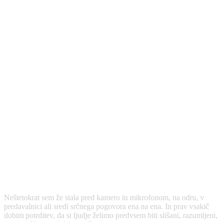
Neštetokrat sem že stala pred kamero in mikrofonom, na odru, v
predavalnici ali sredi srčnega pogovora ena na ena. In prav vsakič
dobim potrditev, da si ljudje želimo predvsem biti slišani, razumljeni,