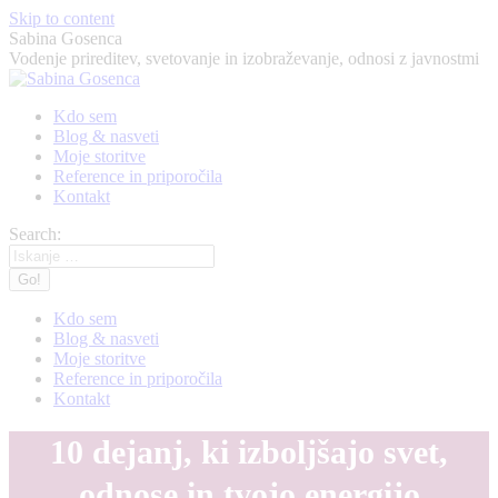
Skip to content
Sabina Gosenca
Vodenje prireditev, svetovanje in izobraževanje, odnosi z javnostmi
Kdo sem
Blog & nasveti
Moje storitve
Reference in priporočila
Kontakt
Search:
Kdo sem
Blog & nasveti
Moje storitve
Reference in priporočila
Kontakt
10 dejanj, ki izboljšajo svet,
odnose in tvojo energijo