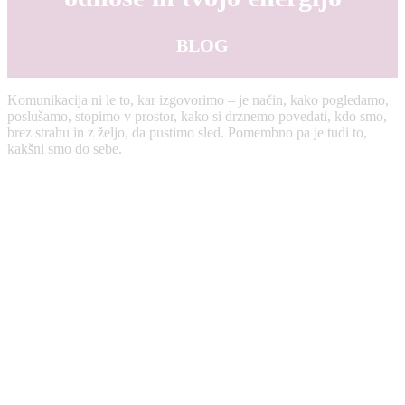
BLOG
Komunikacija ni le to, kar izgovorimo – je način, kako pogledamo,
poslušamo, stopimo v prostor, kako si drznemo povedati, kdo smo,
brez strahu in z željo, da pustimo sled. Pomembno pa je tudi to,
kakšni smo do sebe.