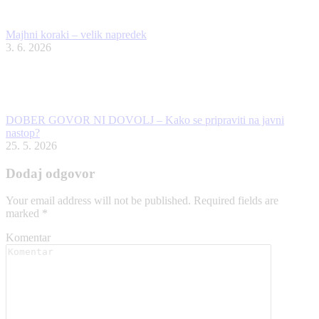
Majhni koraki – velik napredek
3. 6. 2026
DOBER GOVOR NI DOVOLJ – Kako se pripraviti na javni
nastop?
25. 5. 2026
Dodaj odgovor
Your email address will not be published. Required fields are
marked
*
Komentar