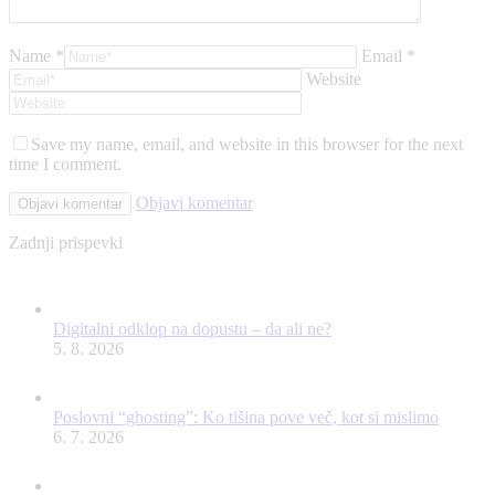
Name *
Email *
Website
Save my name, email, and website in this browser for the next
time I comment.
Objavi komentar
Zadnji prispevki
Digitalni odklop na dopustu – da ali ne?
5. 8. 2026
Poslovni “ghosting”: Ko tišina pove več, kot si mislimo
6. 7. 2026