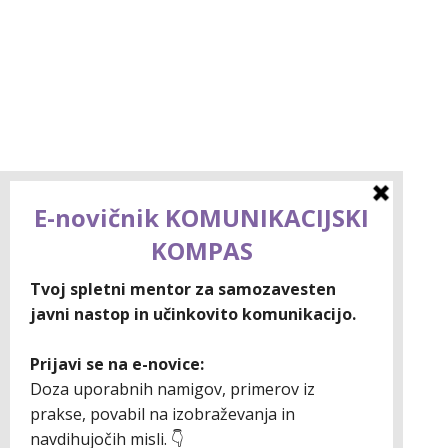
Neverbalna komunikacija: 7 skrivnos