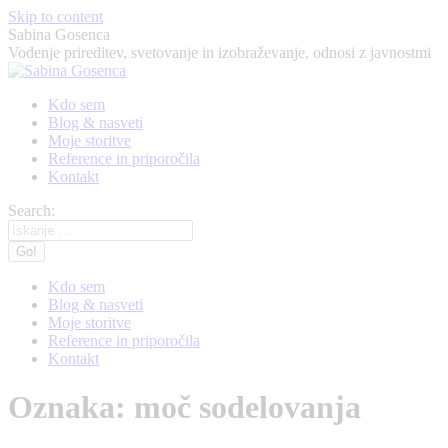
Skip to content
Sabina Gosenca
Vodenje prireditev, svetovanje in izobraževanje, odnosi z javnostmi
Kdo sem
Blog & nasveti
Moje storitve
Reference in priporočila
Kontakt
Search:
Kdo sem
Blog & nasveti
Moje storitve
Reference in priporočila
Kontakt
Oznaka:
moč sodelovanja