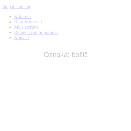
Skip to content
Kdo sem
Blog & nasveti
Moje storitve
Reference in priporočila
Kontakt
Oznaka:
božič