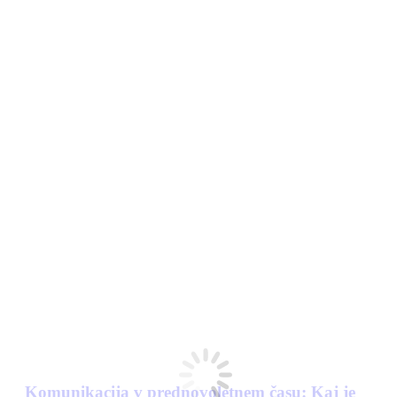
Komunikacija v prednovoletnem času: Kaj je