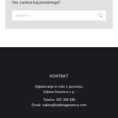
Vas zanima kaj posebnega?
Search:
KONTAKT
Oglaševanje in stiki z javnostjo,
Sabina Gosenca s.p.
Telefon:
031 349 180
Email:
sabina@sabinagosenca.com