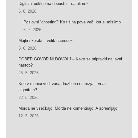
Digitalni odklop na dopustu – da ali ne?
5. 8. 2026
Poslovni “ghosting”: Ko tišina pove več, kot si mislimo
6. 7. 2026
Majhni koraki – velik napredek
3. 6. 2026
DOBER GOVOR NI DOVOLJ – Kako se pripraviti na javni
nastop?
25. 5. 2026
Kdo v resnici vodi vaša družbena omrežja – vi ali
algoritem?
22. 5. 2026
Morda ne všečkajo. Morda ne komentirajo. A spremljajo.
12. 5. 2026