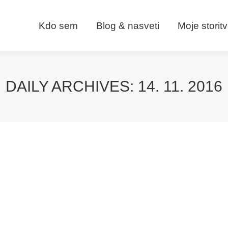
Kdo sem
Blog & nasveti
Moje storit
DAILY ARCHIVES:
14. 11. 2016