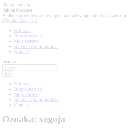
Skip to content
Sabina Gosenca
Vodenje prireditev, svetovanje in izobraževanje, odnosi z javnostmi
Kdo sem
Blog & nasveti
Moje storitve
Reference in priporočila
Kontakt
Search:
Kdo sem
Blog & nasveti
Moje storitve
Reference in priporočila
Kontakt
Oznaka:
vzgoja