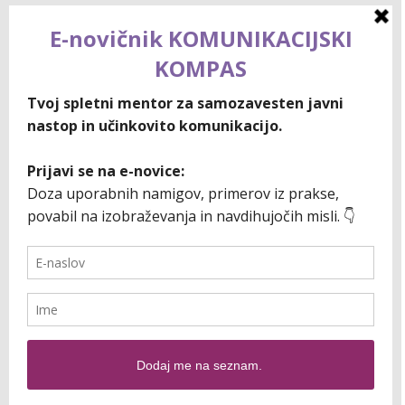
Go to Top