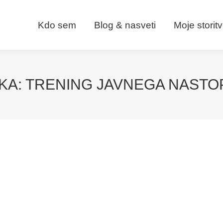
Kdo sem
Blog & nasveti
Moje storit
KA:
TRENING JAVNEGA NASTO