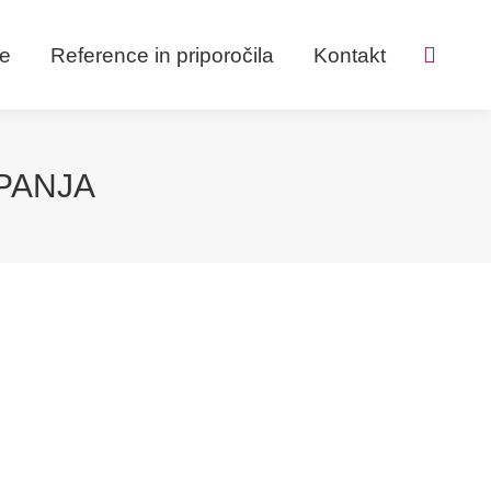
ve
Reference in priporočila
Kontakt
Search:
PANJA