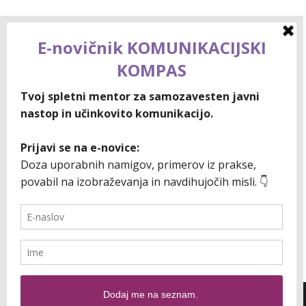
KAKO DO USPEHA: Nobena pot ni
ravna
»Kaj naredim, če srečam ljudi, ki ne bodo marali
mene ali stvari, ki jih počnem?« je vprašal
majceni zmaj. »Nadaljuj svojo pot,« je rekel
veliki panda. »Boljše je izgubiti druge kot
samega sebe.« To je eden od mnogih
navdihujočih odlomkov iz knjige Jamesa
Norburyja, ki je po navdihu iz budistične
filozofije in duhovnosti ilustriral…
2026 sabinagosenca.com © - Vse pravice pridržane |
Varovanje