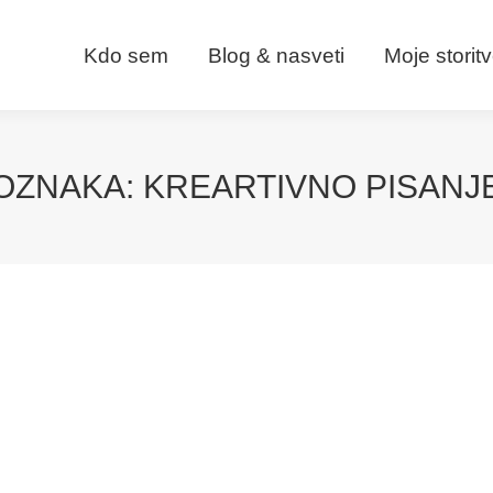
Kdo sem
Blog & nasveti
Moje storit
OZNAKA:
KREARTIVNO PISANJ