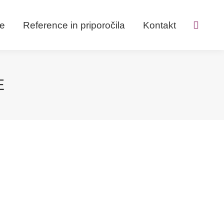
ve
Reference in priporočila
Kontakt
Search:
E