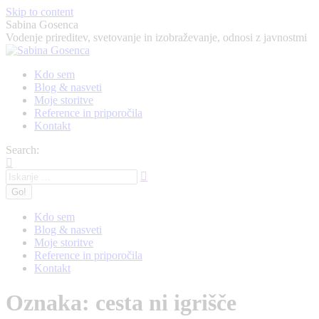
Skip to content
Sabina Gosenca
Vodenje prireditev, svetovanje in izobraževanje, odnosi z javnostmi
Kdo sem
Blog & nasveti
Moje storitve
Reference in priporočila
Kontakt
Search:
Kdo sem
Blog & nasveti
Moje storitve
Reference in priporočila
Kontakt
Oznaka:
cesta ni igrišče