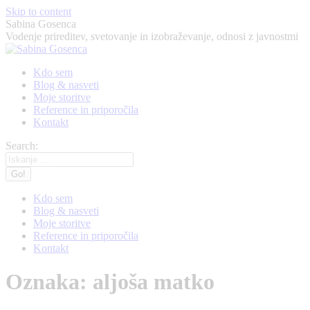
Skip to content
Sabina Gosenca
Vodenje prireditev, svetovanje in izobraževanje, odnosi z javnostmi
Kdo sem
Blog & nasveti
Moje storitve
Reference in priporočila
Kontakt
Search:
Kdo sem
Blog & nasveti
Moje storitve
Reference in priporočila
Kontakt
Oznaka:
aljoša matko