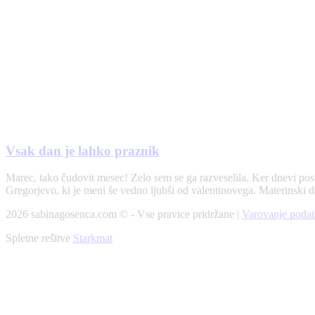
Vsak dan je lahko praznik
Marec, tako čudovit mesec! Zelo sem se ga razveselila. Ker dnevi pos
Gregorjevo, ki je meni še vedno ljubši od valentinovega. Materinski
2026 sabinagosenca.com © - Vse pravice pridržane |
Varovanje podat
Spletne rešitve
Starkmat