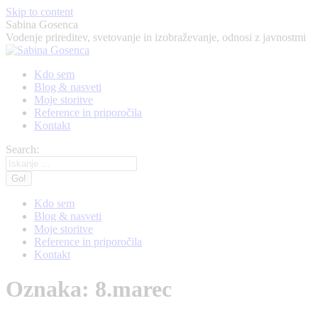
Skip to content
Sabina Gosenca
Vodenje prireditev, svetovanje in izobraževanje, odnosi z javnostmi
Kdo sem
Blog & nasveti
Moje storitve
Reference in priporočila
Kontakt
Search:
Kdo sem
Blog & nasveti
Moje storitve
Reference in priporočila
Kontakt
Oznaka:
8.marec