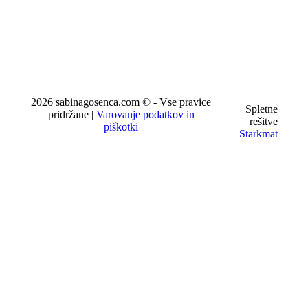
2026 sabinagosenca.com © - Vse pravice
Spletne
pridržane |
Varovanje podatkov in
rešitve
piškotki
Starkmat