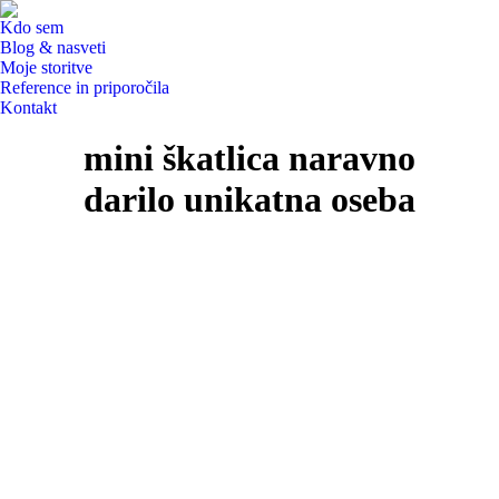
Kdo sem
Blog & nasveti
Moje storitve
Reference in priporočila
Kontakt
Search:
mini škatlica naravno
darilo unikatna oseba