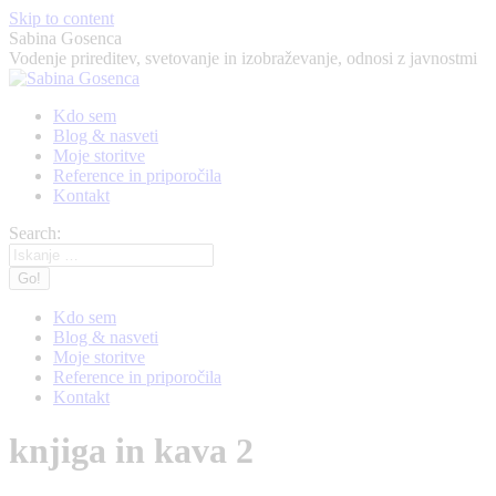
Skip to content
Sabina Gosenca
Vodenje prireditev, svetovanje in izobraževanje, odnosi z javnostmi
Kdo sem
Blog & nasveti
Moje storitve
Reference in priporočila
Kontakt
Search:
Kdo sem
Blog & nasveti
Moje storitve
Reference in priporočila
Kontakt
knjiga in kava 2