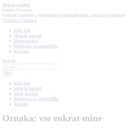
Skip to content
Sabina Gosenca
Vodenje prireditev, svetovanje in izobraževanje, odnosi z javnostmi
Kdo sem
Blog & nasveti
Moje storitve
Reference in priporočila
Kontakt
Search:
Kdo sem
Blog & nasveti
Moje storitve
Reference in priporočila
Kontakt
Oznaka:
vse enkrat mine