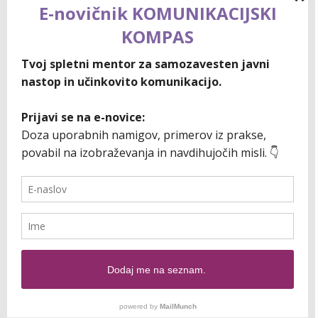
Go to Top