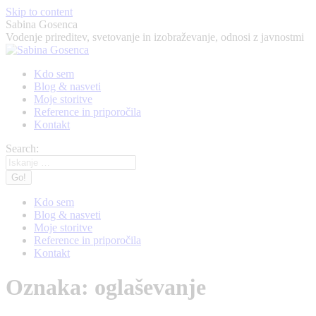
Skip to content
Sabina Gosenca
Vodenje prireditev, svetovanje in izobraževanje, odnosi z javnostmi
Kdo sem
Blog & nasveti
Moje storitve
Reference in priporočila
Kontakt
Search:
Kdo sem
Blog & nasveti
Moje storitve
Reference in priporočila
Kontakt
Oznaka:
oglaševanje