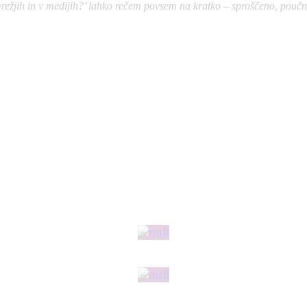
jih in v medijih?’ lahko rečem povsem na kratko – sproščeno, poučno i