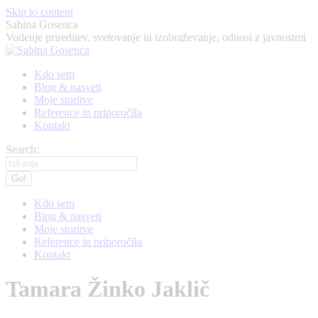
Skip to content
Sabina Gosenca
Vodenje prireditev, svetovanje in izobraževanje, odnosi z javnostmi
Kdo sem
Blog & nasveti
Moje storitve
Reference in priporočila
Kontakt
Search:
Kdo sem
Blog & nasveti
Moje storitve
Reference in priporočila
Kontakt
Tamara Žinko Jaklič