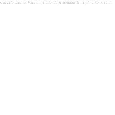
n zelo všečno. Všeč mi je bilo, da je seminar temeljil na konkretnih