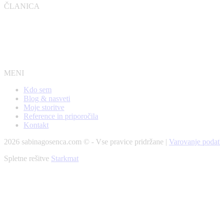
ČLANICA
MENI
Kdo sem
Blog & nasveti
Moje storitve
Reference in priporočila
Kontakt
2026 sabinagosenca.com © - Vse pravice pridržane |
Varovanje podat
Spletne rešitve
Starkmat