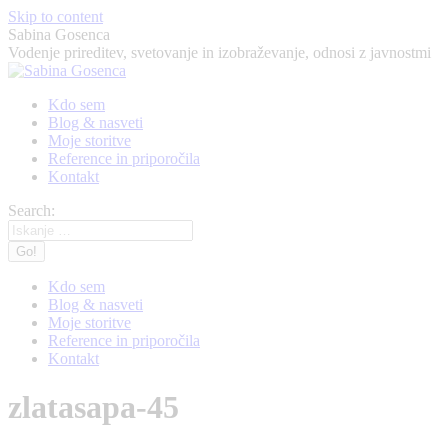
Skip to content
Sabina Gosenca
Vodenje prireditev, svetovanje in izobraževanje, odnosi z javnostmi
Kdo sem
Blog & nasveti
Moje storitve
Reference in priporočila
Kontakt
Search:
Kdo sem
Blog & nasveti
Moje storitve
Reference in priporočila
Kontakt
zlatasapa-45