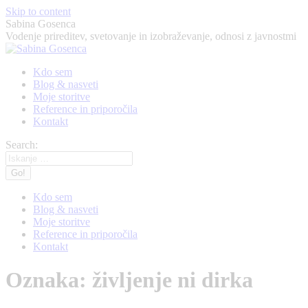
Skip to content
Sabina Gosenca
Vodenje prireditev, svetovanje in izobraževanje, odnosi z javnostmi
Kdo sem
Blog & nasveti
Moje storitve
Reference in priporočila
Kontakt
Search:
Kdo sem
Blog & nasveti
Moje storitve
Reference in priporočila
Kontakt
Oznaka:
življenje ni dirka