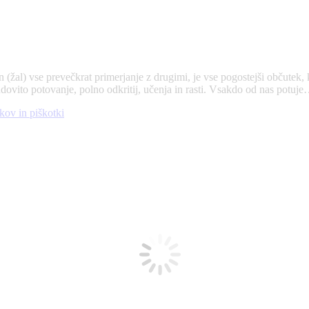
 (žal) vse prevečkrat primerjanje z drugimi, je vse pogostejši občutek
dovito potovanje, polno odkritij, učenja in rasti. Vsakdo od nas potuj
kov in piškotki