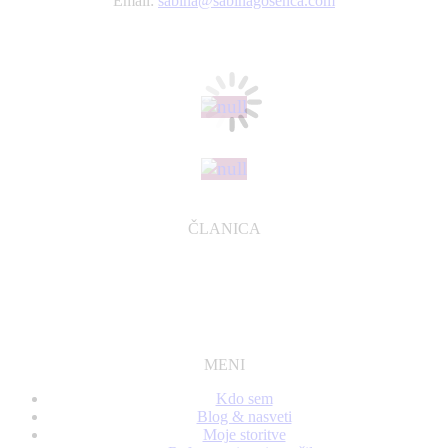
Email:
sabina@sabinagosenca.com
ČLANICA
MENI
Kdo sem
Blog & nasveti
Moje storitve