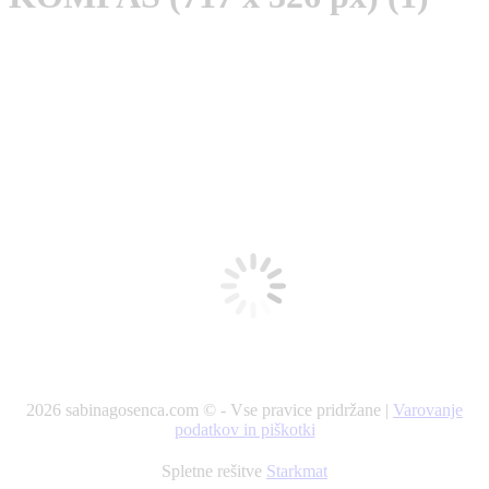
2026 sabinagosenca.com © - Vse pravice pridržane |
Varovanje
podatkov in piškotki
Spletne rešitve
Starkmat