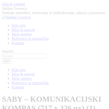
Skip to content
Sabina Gosenca
Vodenje prireditev, svetovanje in izobraževanje, odnosi z javnostmi
Kdo sem
Blog & nasveti
Moje storitve
Reference in priporočila
Kontakt
Search:
Kdo sem
Blog & nasveti
Moje storitve
Reference in priporočila
Kontakt
SABY – KOMUNIKACIJSKI
KOMPAS (717 x 326 px) (1)