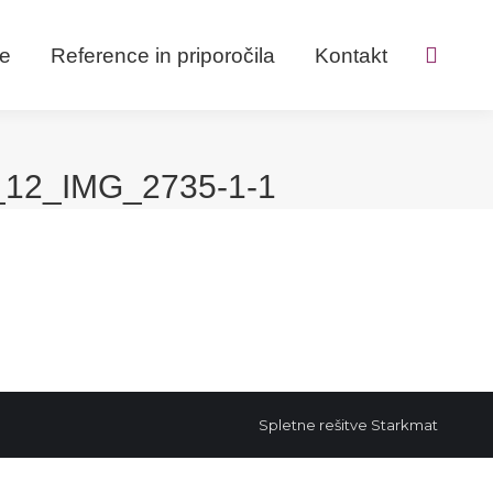
ve
Reference in priporočila
Kontakt
Search:
12_IMG_2735-1-1
Spletne rešitve
Starkmat